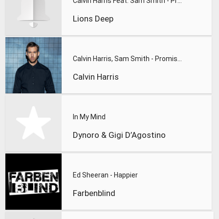
Calvin Harris Feat. Sam Smith - Promises (Lions Deep remix)
Lions Deep
Calvin Harris, Sam Smith - Promises
Calvin Harris
In My Mind
Dynoro & Gigi D’Agostino
Ed Sheeran - Happier
Farbenblind