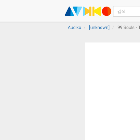
Audiko
[unknown]
99 Souls - 