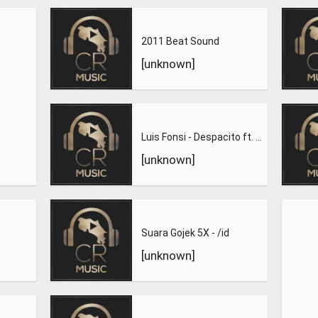
2011 Beat Sound
[unknown]
Luis Fonsi - Despacito ft. Daddy Yankee
[unknown]
Suara Gojek 5X - /id
[unknown]