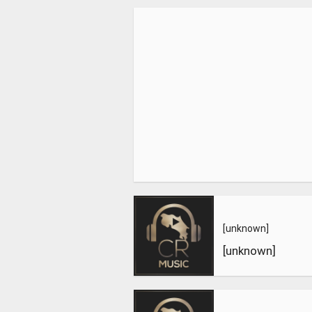
[unknown]
[unknown]