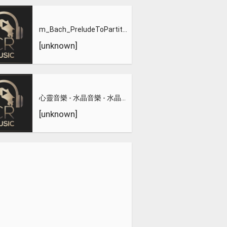
m_Bach_PreludeToPartitaNo3_inEMajor
[unknown]
心靈音樂 - 水晶音樂 - 水晶音樂-惡作劇之吻
[unknown]