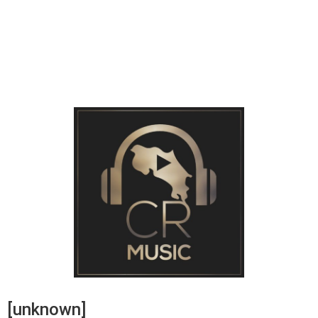
[unknown]