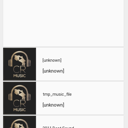
[unknown]
[unknown]
tmp_music_file
[unknown]