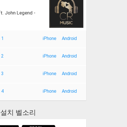
 ft. John Legend -
 1
iPhone
Android
 2
iPhone
Android
 3
iPhone
Android
 4
iPhone
Android
설치 벨소리