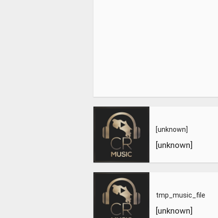
[unknown]
[unknown]
tmp_music_file
[unknown]