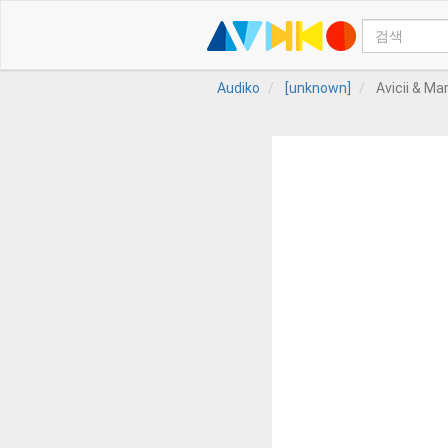
Audiko
[unknown]
Avicii & Ma