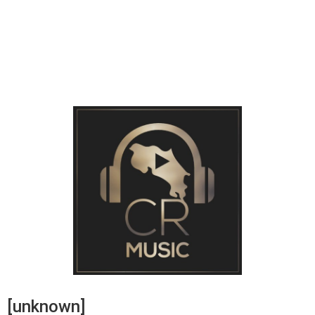
[unknown]