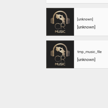
[unknown]
[unknown]
tmp_music_file
[unknown]