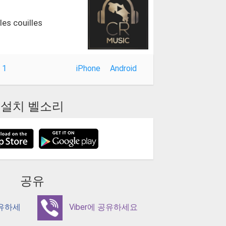
les couilles
 1
iPhone
Android
설치 벨소리
공유
공유하세
Viber에 공유하세요