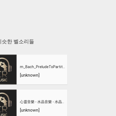
al 과 비슷한 벨소리들
m_Bach_PreludeToPartitaNo3_inEMajor
[unknown]
心靈音樂 - 水晶音樂 - 水晶音樂-惡作劇之吻
[unknown]