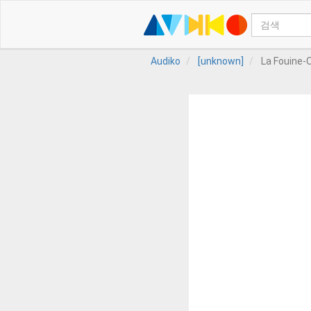
Audiko
[unknown]
La Fouine-O