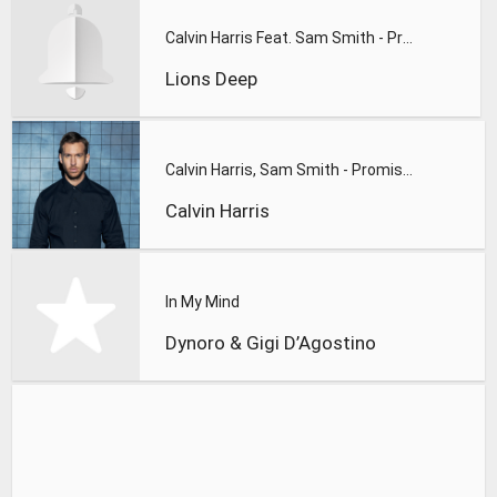
Calvin Harris Feat. Sam Smith - Promises (Lions Deep remix)
Lions Deep
Calvin Harris, Sam Smith - Promises
Calvin Harris
In My Mind
Dynoro & Gigi D’Agostino