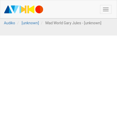
Toggle
naviga
Audiko
[unknown]
Mad World Gary Jules - [unknown]