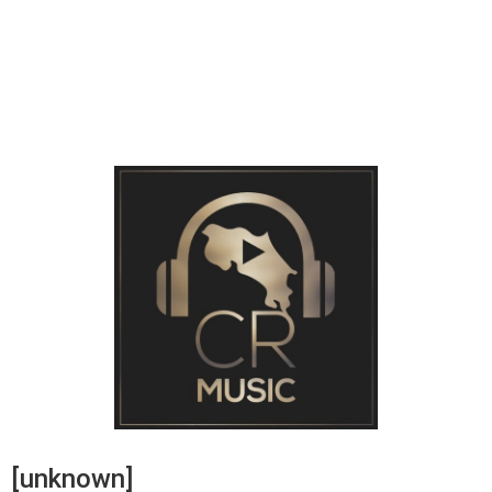
[unknown]