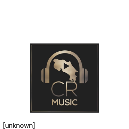
[unknown]