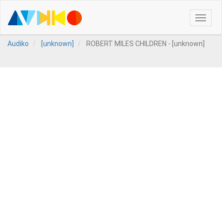
Toggle
naviga
Audiko
[unknown]
ROBERT MILES CHILDREN - [unknown]