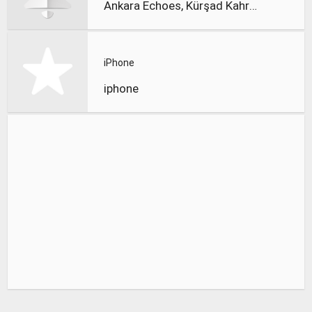
Ankara Echoes, Kürşad Kahraman
iPhone
iphone