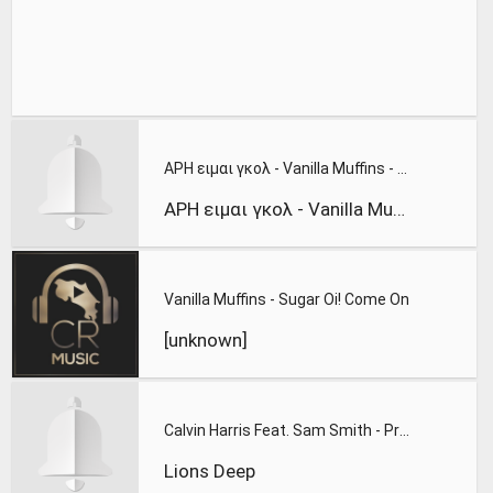
ΑΡΗ ειμαι γκολ - Vanilla Muffins - Sugar Oi! Come On Remix
ΑΡΗ ειμαι γκολ - Vanilla Muffins - Sugar Oi! Come On Remix
Vanilla Muffins - Sugar Oi! Come On
[unknown]
Calvin Harris Feat. Sam Smith - Promises (Lions Deep remix)
Lions Deep