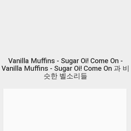
Vanilla Muffins - Sugar Oi! Come On -
Vanilla Muffins - Sugar Oi! Come On 과 비
슷한 벨소리들