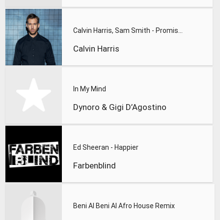
Calvin Harris, Sam Smith - Promises
Calvin Harris
In My Mind
Dynoro & Gigi D’Agostino
Ed Sheeran - Happier
Farbenblind
Beni Al Beni Al Afro House Remix