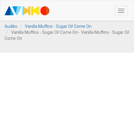
Toggle
naviga
Audiko
Vanilla Muffins - Sugar Oi! Come On
Vanilla Muffins - Sugar Oi! Come On - Vanilla Muffins - Sugar Oi!
Come On