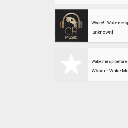
[unknown]
Wham - Wake Me