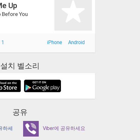
Me Up
 Before You
 1
iPhone
Android
설치 벨소리
공유
공유하세
Viber에 공유하세요