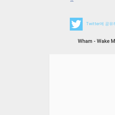
Twitter에 공
Wham - Wake 