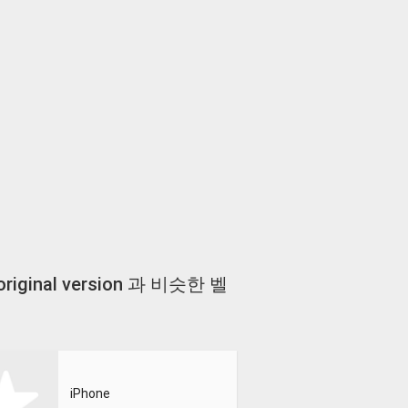
8 original version 과 비슷한 벨
iPhone