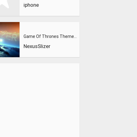
iphone
Game Of Thrones Theme (Slizer Orchestral Cover)
NexusSlizer