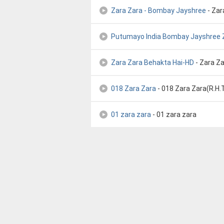
Zara Zara - Bombay Jayshree
- Zar
Putumayo India Bombay Jayshree 
Zara Zara Behakta Hai-HD
- Zara Z
018 Zara Zara
- 018 Zara Zara(R.H.
01 zara zara
- 01 zara zara