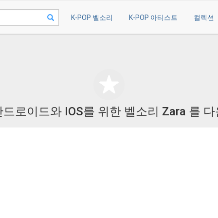
K-POP 벨소리
K-POP 아티스트
컬렉션
드로이드와 IOS를 위한 벨소리 Zara 를 