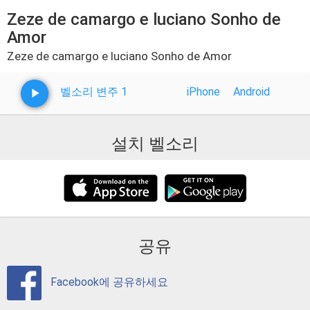
Zeze de camargo e luciano Sonho de
Amor
Zeze de camargo e luciano Sonho de Amor
벨소리 변주 1
iPhone
Android
설치 벨소리
공유
Facebook에 공유하세요