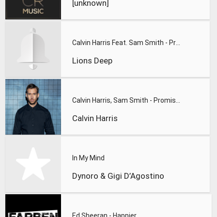
[unknown]
Calvin Harris Feat. Sam Smith - Promises (Lions Deep remix)
Lions Deep
Calvin Harris, Sam Smith - Promises
Calvin Harris
In My Mind
Dynoro & Gigi D’Agostino
Ed Sheeran - Happier