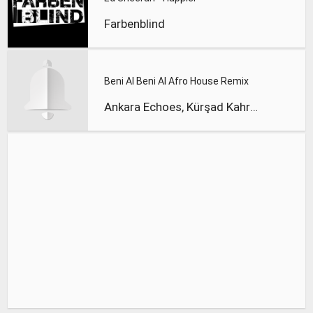
Farbenblind
Beni Al Beni Al Afro House Remix
Ankara Echoes, Kürşad Kahraman