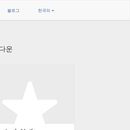
블로그
한국의
 다운