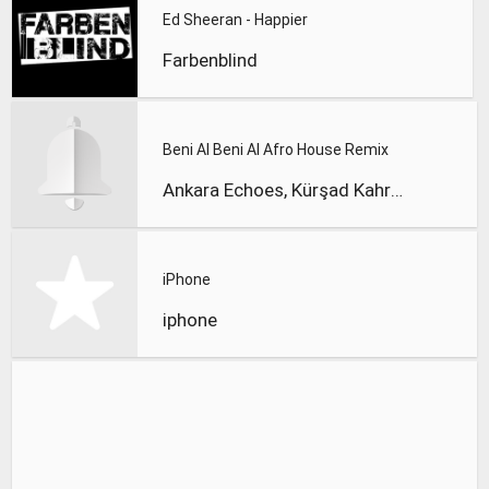
Ed Sheeran - Happier
Farbenblind
Beni Al Beni Al Afro House Remix
Ankara Echoes, Kürşad Kahraman
iPhone
iphone