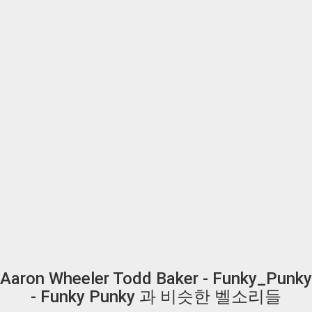
Aaron Wheeler Todd Baker - Funky_Punky
- Funky Punky 과 비슷한 벨소리들