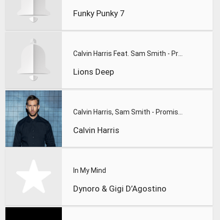
Funky Punky 7
Calvin Harris Feat. Sam Smith - Promises (Lions Deep remix)
Lions Deep
Calvin Harris, Sam Smith - Promises
Calvin Harris
In My Mind
Dynoro & Gigi D’Agostino