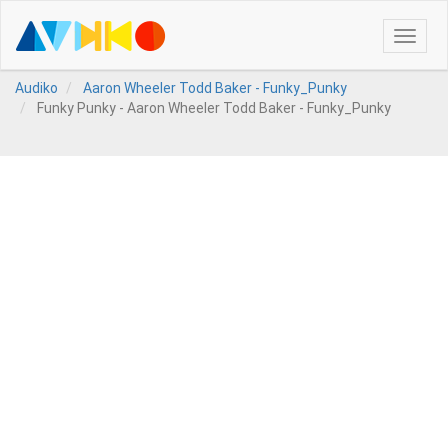
Toggle
naviga
Audiko
Aaron Wheeler Todd Baker - Funky_Punky
Funky Punky - Aaron Wheeler Todd Baker - Funky_Punky