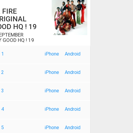
 FIRE
RIGINAL
OD HQ ! 19
SEPTEMBER
Y GOOD HQ ! 19
 1
iPhone
Android
 2
iPhone
Android
 3
iPhone
Android
 4
iPhone
Android
 5
iPhone
Android