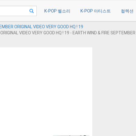
K-POP 벨소리
K-POP 아티스트
컬렉션
EMBER ORIGINAL VIDEO VERY GOOD HQ ! 19
RIGINAL VIDEO VERY GOOD HQ ! 19 - EARTH WIND & FIRE SEPTEMBER 