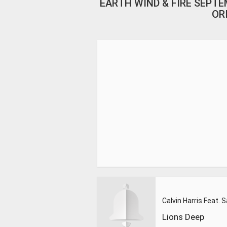
EARTH WIND & FIRE SEPTE
OR
Lions Deep