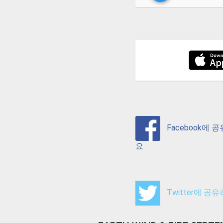
Facebook에 
요
Twitter에 공