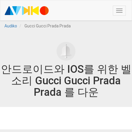
Toggle
naviga
Audiko
Gucci Gucci Prada Prada
안드로이드와 IOS를 위한 벨
소리 Gucci Gucci Prada
Prada 를 다운