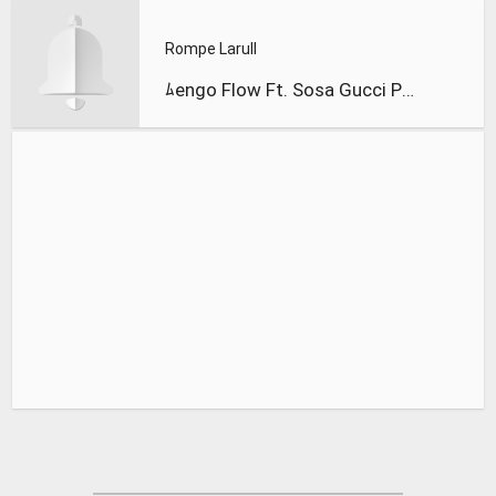
Rompe Larull
ﾑengo Flow Ft. Sosa Gucci Prada