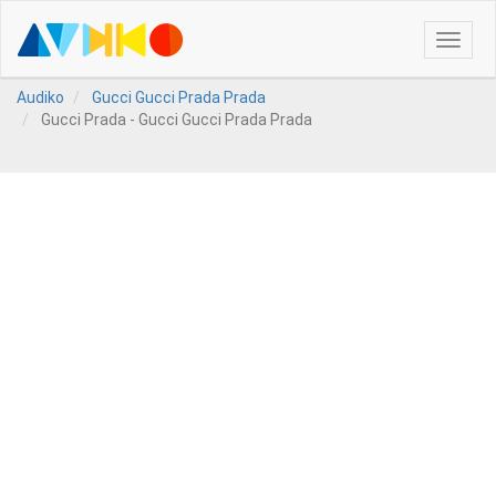
Toggle
naviga
Audiko
Gucci Gucci Prada Prada
Gucci Prada - Gucci Gucci Prada Prada