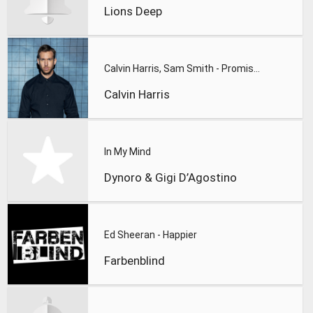
Lions Deep
Calvin Harris, Sam Smith - Promises
Calvin Harris
In My Mind
Dynoro & Gigi D’Agostino
Ed Sheeran - Happier
Farbenblind