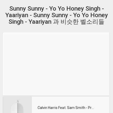
Sunny Sunny - Yo Yo Honey Singh -
Yaariyan - Sunny Sunny - Yo Yo Honey
Singh - Yaariyan 과 비슷한 벨소리들
Calvin Harris Feat. Sam Smith - Promises (Lions Deep remix)