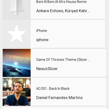
Beni Al Beni Al Afro House Remix
Ankara Echoes, Kürşad Kahraman
iPhone
iphone
Game Of Thrones Theme (Slizer Orchestral Cover)
NexusSlizer
AC/DC - Back In Black
Daniel Fernandes Martins