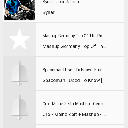
Bynar - John & Lilian
Bynar
Mashup Germany Top Of The Pops 2011
Mashup Germany Top Of The Pops 2011
Spaceman I Used To Know - Kap Slap
Spaceman I Used To Know [Kap Slap Bootleg] - Kap Slap
Cro - Meine Zeit ♦ Mashup - Germany ♥
Cro - Meine Zeit ♦ Mashup - Germany ♥