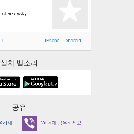
 Tchaikovsky
 1
iPhone
Android
설치 벨소리
공유
공유하세
Viber에 공유하세요