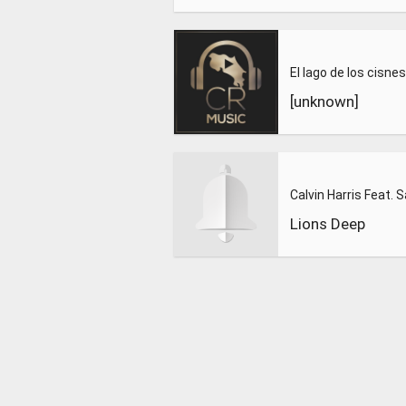
[unknown]
Lions Deep