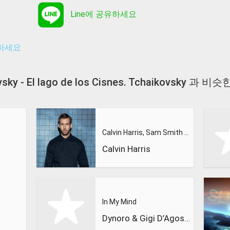
Line에 공유하세요
유하세요
vsky - El lago de los Cisnes. Tchaikovsky 과
Calvin Harris, Sam Smith - Promises
Calvin Harris
In My Mind
Dynoro & Gigi D’Agostino