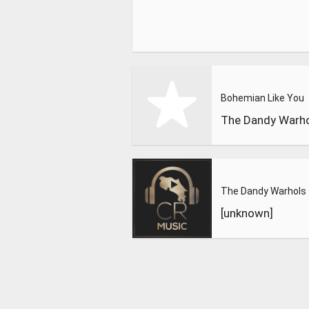
Bohemian Like You
[unknown]